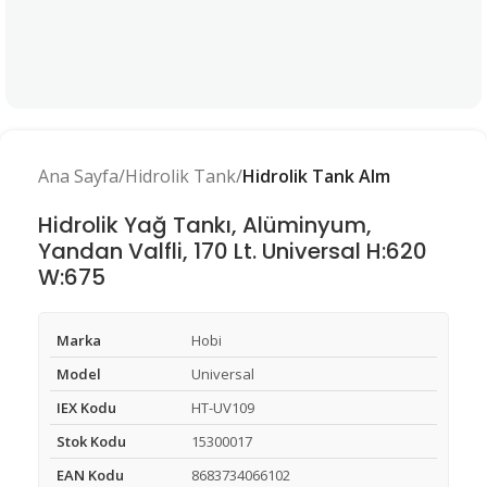
Ana Sayfa
Hidrolik Tank
Hidrolik Tank Alm
Hidrolik Yağ Tankı, Alüminyum,
Yandan Valfli, 170 Lt. Universal H:620
W:675
Marka
Hobi
Model
Universal
IEX Kodu
HT-UV109
Stok Kodu
15300017
EAN Kodu
8683734066102