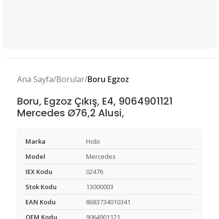
Ana Sayfa
Borular
Boru Egzoz
Boru, Egzoz Çıkış, E4, 9064901121
Mercedes Ø76,2 Alusi,
Marka
Hobi
Model
Mercedes
IEX Kodu
02476
Stok Kodu
13000003
EAN Kodu
8683734010341
OEM Kodu
9064901121