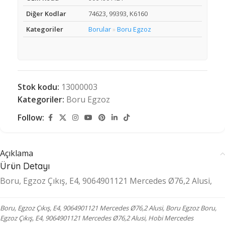
Diğer Kodlar
74623, 99393, K6160
Kategoriler
Borular
Boru Egzoz
»
Stok kodu:
13000003
Kategoriler:
Boru Egzoz
Follow:
Açıklama
Ürün Detayı
Boru, Egzoz Çıkış, E4, 9064901121 Mercedes Ø76,2 Alusi,
Boru, Egzoz Çıkış, E4, 9064901121 Mercedes Ø76,2 Alusi, Boru Egzoz Boru,
Egzoz Çıkış, E4, 9064901121 Mercedes Ø76,2 Alusi, Hobi Mercedes