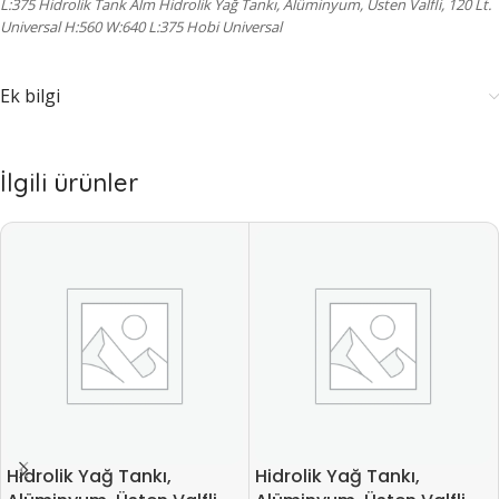
L:375 Hidrolik Tank Alm Hidrolik Yağ Tankı, Alüminyum, Üsten Valfli, 120 Lt.
Universal H:560 W:640 L:375 Hobi Universal
Ek bilgi
İlgili ürünler
Hidrolik Yağ Tankı,
Hidrolik Yağ Tankı,