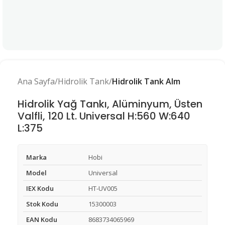
Ana Sayfa
Hidrolik Tank
Hidrolik Tank Alm
Hidrolik Yağ Tankı, Alüminyum, Üsten
Valfli, 120 Lt. Universal H:560 W:640
L:375
Marka
Hobi
Model
Universal
IEX Kodu
HT-UV005
Stok Kodu
15300003
EAN Kodu
8683734065969