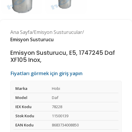
Ana Sayfa
Emisyon Susturucular
Emisyon Susturucu
Emisyon Susturucu, E5, 1747245 Daf
XF105 Inox,
Fiyatları görmek için giriş yapın
Marka
Hobi
Model
Daf
IEX Kodu
78228
Stok Kodu
11500139
EAN Kodu
8683734008850