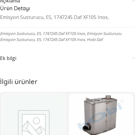
Açıklama
Ürün Detayı
Emisyon Susturucu, E5, 1747245 Daf XF105 Inox,
Emisyon Susturucu, E5, 1747245 Daf XF105 Inox, Emisyon Susturucu
Emisyon Susturucu, E5, 1747245 Daf XF105 Inox, Hobi Daf
Ek bilgi
İlgili ürünler