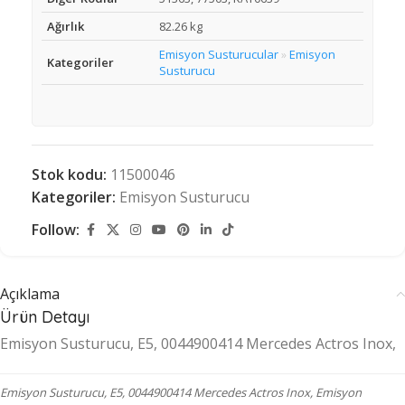
Ağırlık
82.26 kg
Emisyon Susturucular
Emisyon
»
Kategoriler
Susturucu
Stok kodu:
11500046
Kategoriler:
Emisyon Susturucu
Follow:
Açıklama
Ürün Detayı
Emisyon Susturucu, E5, 0044900414 Mercedes Actros Inox,
Emisyon Susturucu, E5, 0044900414 Mercedes Actros Inox, Emisyon