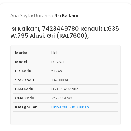
Ana Sayfa
Universal
Isı Kalkanı
Isı Kalkanı, 7423449780 Renault L:635
W:795 Alusi, Gri (RAL7600),
Marka
Hobi
Model
RENAULT
IEX Kodu
51248
Stok Kodu
14200094
EAN Kodu
8683734161982
OEM Kodu
7423449780
Kategoriler
Universal
Isı Kalkanı
»