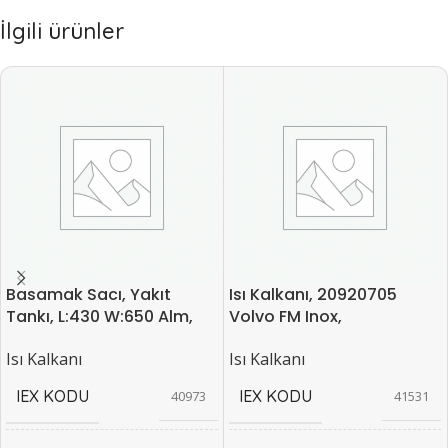
İlgili ürünler
Basamak Sacı, Yakıt
Isı Kalkanı, 20920705
Tankı, L:430 W:650 Alm,
Volvo FM Inox,
Isı Kalkanı
Isı Kalkanı
IEX KODU
IEX KODU
40973
41531