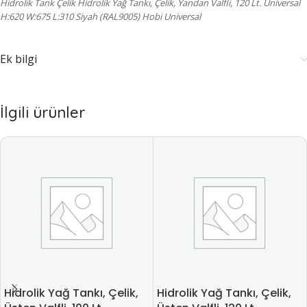
Hidrolik Tank Çelik Hidrolik Yağ Tankı, Çelik, Yandan Valfli, 120 Lt. Universal
H:620 W:675 L:310 Siyah (RAL9005) Hobi Universal
Ek bilgi
İlgili ürünler
Hidrolik Yağ Tankı, Çelik,
Hidrolik Yağ Tankı, Çelik,