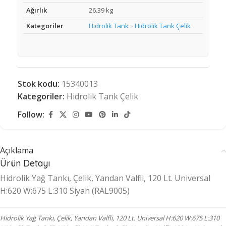
Ağırlık
26.39 kg
Kategoriler
Hidrolik Tank
Hidrolik Tank Çelik
»
Stok kodu:
15340013
Kategoriler:
Hidrolik Tank Çelik
Follow:
Açıklama
Ürün Detayı
Hidrolik Yağ Tankı, Çelik, Yandan Valfli, 120 Lt. Universal
H:620 W:675 L:310 Siyah (RAL9005)
Hidrolik Yağ Tankı, Çelik, Yandan Valfli, 120 Lt. Universal H:620 W:675 L:310