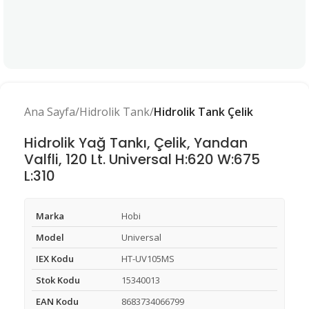
Ana Sayfa
Hidrolik Tank
Hidrolik Tank Çelik
Hidrolik Yağ Tankı, Çelik, Yandan
Valfli, 120 Lt. Universal H:620 W:675
L:310
Marka
Hobi
Model
Universal
IEX Kodu
HT-UV105MS
Stok Kodu
15340013
EAN Kodu
8683734066799