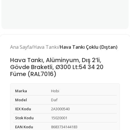
Ana Sayfa
Hava Tankı
Hava Tankı Çoklu (Dıştan)
Hava Tankı, Alüminyum, Dış 2’li,
Gövde Braketli, Ø300 Lt:54 34 20
Füme (RAL7016)
Marka
Hobi
Model
Daf
IEX Kodu
2A3000540
Stok Kodu
15020001
EAN Kodu
8683734144183