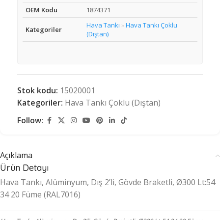
OEM Kodu
1874371
Hava Tankı
Hava Tankı Çoklu
»
Kategoriler
(Dıştan)
Stok kodu:
15020001
Kategoriler:
Hava Tankı Çoklu (Dıştan)
Follow:
Açıklama
Ürün Detayı
Hava Tankı, Alüminyum, Dış 2’li, Gövde Braketli, Ø300 Lt:54
34 20 Füme (RAL7016)