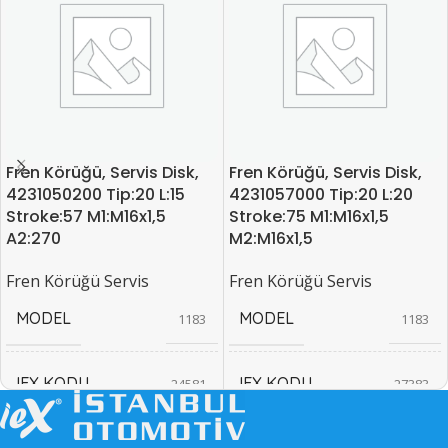
Fren Körüğü, Servis Disk,
Fren Körüğü, Servis Disk,
4231050200 Tip:20 L:15
4231057000 Tip:20 L:20
Stroke:57 M1:M16x1,5
Stroke:75 M1:M16x1,5
A2:270
M2:M16x1,5
Fren Körüğü Servis
Fren Körüğü Servis
MODEL
MODEL
1183
1183
IEX KODU
IEX KODU
24581
27383