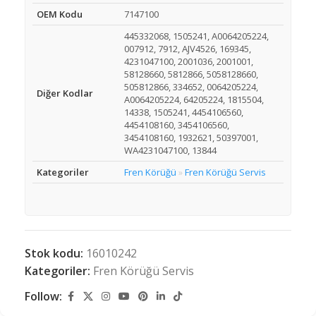
OEM Kodu
7147100
445332068, 1505241, A0064205224,
007912, 7912, AJV4526, 169345,
4231047100, 2001036, 2001001,
58128660, 5812866, 5058128660,
505812866, 334652, 0064205224,
Diğer Kodlar
A0064205224, 64205224, 1815504,
14338, 1505241, 4454106560,
4454108160, 3454106560,
3454108160, 1932621, 50397001,
WA4231047100, 13844
Kategoriler
Fren Körüğü
Fren Körüğü Servis
»
Stok kodu:
16010242
Kategoriler:
Fren Körüğü Servis
Follow: