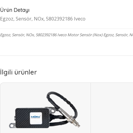
Ürün Detayı
Egzoz, Sensör, NOx, 5802392186 Iveco
Egzoz, Sensör, NOx, 5802392186 Iveco Motor Sensör (Nox) Egzoz, Sensör, N
İlgili ürünler