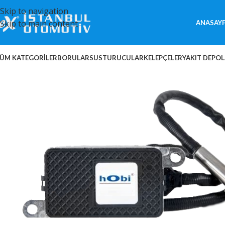
Skip to navigation
Skip to main content
ANASAY
ÜM KATEGORİLER
BORULAR
SUSTURUCULAR
KELEPÇELER
YAKIT DEPOL