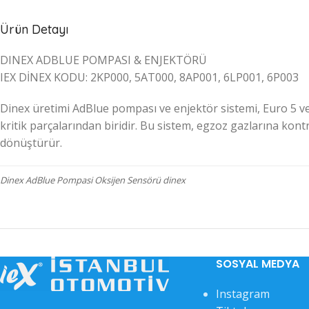
Ürün Detayı
DINEX ADBLUE POMPASI & ENJEKTÖRÜ
IEX DİNEX KODU: 2KP000, 5AT000, 8AP001, 6LP001, 6P003
Dinex üretimi AdBlue pompası ve enjektör sistemi, Euro 5 ve 
kritik parçalarından biridir. Bu sistem, egzoz gazlarına kont
dönüştürür.
Dinex AdBlue Pompasi Oksijen Sensörü dinex
SOSYAL MEDYA
Instagram