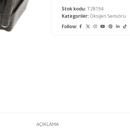
Stok kodu:
T28194
Kategoriler:
Oksijen Sensörü
Follow:
AÇIKLAMA