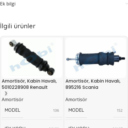
Ek bilgi
İlgili ürünler
Amortisör, Kabin Havalı,
Amortisör, Kabin Havalı,
5010228908 Renault
895216 Scania
Amortisör
Amortisör
MODEL
MODEL
136
152